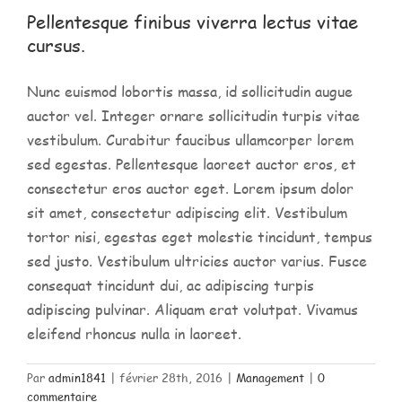
Nos clients
Pellentesque finibus viverra lectus vitae
cursus.
Nous contacter
Nunc euismod lobortis massa, id sollicitudin augue
auctor vel. Integer ornare sollicitudin turpis vitae
vestibulum. Curabitur faucibus ullamcorper lorem
sed egestas. Pellentesque laoreet auctor eros, et
consectetur eros auctor eget. Lorem ipsum dolor
sit amet, consectetur adipiscing elit. Vestibulum
tortor nisi, egestas eget molestie tincidunt, tempus
sed justo. Vestibulum ultricies auctor varius. Fusce
consequat tincidunt dui, ac adipiscing turpis
adipiscing pulvinar. Aliquam erat volutpat. Vivamus
eleifend rhoncus nulla in laoreet.
Par
admin1841
|
février 28th, 2016
|
Management
|
0
commentaire