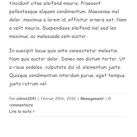
tincidunt vitae eleifend mauris. Praesent
pellentesque aliquam condimentum. Maecenas nisl
dolor, maximus a lorem id, efficitur ornare est. Nam
a velit mauris. Suspendisse eleifend nisl sed leo
maximus, ac malesuada sem auctor.
In suscipit lacus quis ante consectetur molestie.
Nam quis auctor dolor. Donec non dictum tortor. Ut
a risus sodales, vulputate dui id, elementum justo.
Quisque condimentum interdum purus, eget tempus
justo rutrum vel.
Par
admin1841
|
février 28th, 2016
|
Management
|
0
commentaire
Lire la suite